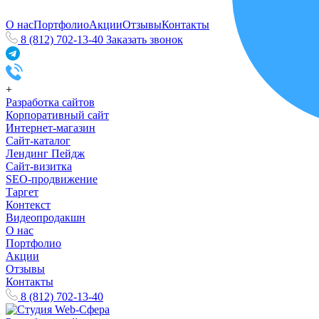
О нас
Портфолио
Акции
Отзывы
Контакты
8 (812) 702-13-40
Заказать звонок
+
Разработка сайтов
Корпоративный сайт
Интернет-магазин
Сайт-каталог
Лендинг Пейдж
Сайт-визитка
SEO-продвижение
Таргет
Контекст
Видеопродакшн
О нас
Портфолио
Акции
Отзывы
Контакты
8 (812) 702-13-40