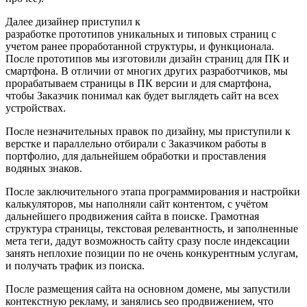
Далее дизайнер приступил к
разработке прототипов уникальных и типовых страниц с
учетом ранее проработанной структуры, и функционала.
После прототипов мы изготовили дизайн страниц для ПК и
смартфона. В отличии от многих других разработчиков, мы
прорабатываем страницы в ПК версии и для смартфона,
чтобы Заказчик понимал как будет выглядеть сайт на всех
устройствах.
После незначительных правок по дизайну, мы приступили к
верстке и параллельно отбирали с Заказчиком работы в
портфолио, для дальнейшем обработки и проставления
водяных знаков.
После заключительного этапа программирования и настройки
калькуляторов, мы наполняли сайт контентом, с учётом
дальнейшего продвижения сайта в поиске. Грамотная
структура страницы, текстовая релевантность, и заполненные
мета теги, дадут возможность сайту сразу после индексации
занять неплохие позиции по не очень конкурентным услугам,
и получать трафик из поиска.
После размещения сайта на основном домене, мы запустили
контекстную рекламу, и занялись seo продвижением, что