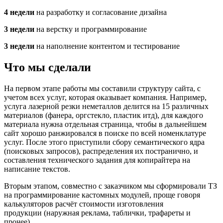
4 недели
на разработку и согласование дизайна
3 недели
на верстку и программирование
3 недели
на наполнение контентом и тестирование
Что мы сделали
На первом этапе работы мы составили структуру сайта, с
учетом всех услуг, которая оказывает компания. Например,
услуга лазерной резки неметаллов делится на 15 различных
материалов (фанера, оргстекло, пластик итд), для каждого
материала нужна отдельная страница, чтобы в дальнейшем
сайт хорошо ранжировался в поиске по всей номенклатуре
услуг. После этого приступили сбору семантического ядра
(поисковых запросов), распределения их постранично, и
составления технического задания для копирайтера на
написание текстов.
Вторым этапом, совместно с заказчиком мы сформировали ТЗ
на программирование кастомных модулей, проще говоря
калькуляторов расчёт стоимости изготовления
продукции (наружная реклама, таблички, трафареты и
прочее).