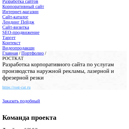
Разработка сайтов
Корпоративный сайт
Интернет-магазин
Сайт-каталог
Лендинг Пейдж
Сайт-визитка
SEO-продвижение
Таргет
Контекст
Видеопродакшн
Главная
/
Портфолио
/
РОСТКАТ
Разработка корпоративного сайта по услугам
производства наружной рекламы, лазерной и
фрезерной резки
https://rost-cut.ru
Заказать подобный
Команда проекта