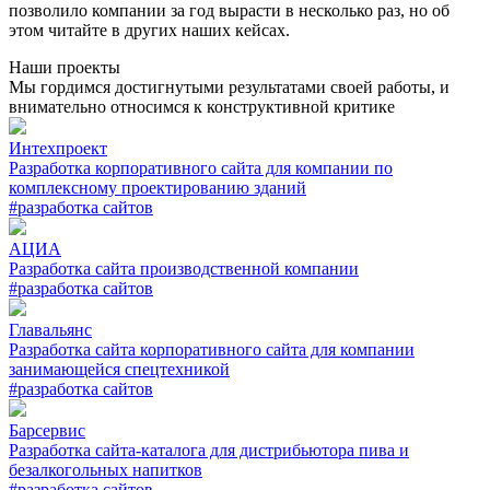
позволило компании за год вырасти в несколько раз, но об
этом читайте в других наших кейсах.
Наши проекты
Мы гордимся достигнутыми результатами своей работы, и
внимательно относимся к конструктивной критике
Интехпроект
Разработка корпоративного сайта для компании по
комплексному проектированию зданий
#разработка сайтов
АЦИА
Разработка сайта производственной компании
#разработка сайтов
Главальянс
Разработка сайта корпоративного сайта для компании
занимающейся спецтехникой
#разработка сайтов
Барсервис
Разработка сайта-каталога для дистрибьютора пива и
безалкогольных напитков
#разработка сайтов