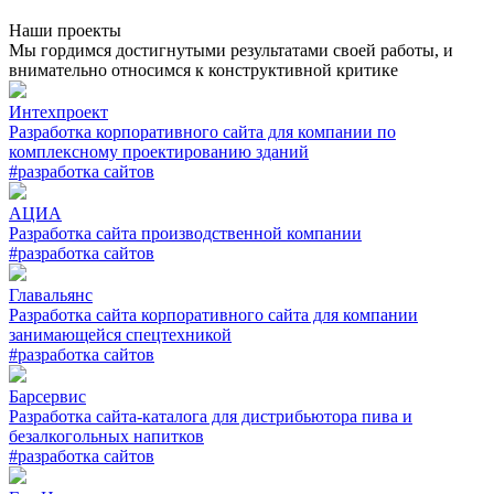
Наши проекты
Мы гордимся достигнутыми результатами своей работы, и
внимательно относимся к конструктивной критике
Интехпроект
Разработка корпоративного сайта для компании по
комплексному проектированию зданий
#разработка сайтов
АЦИА
Разработка сайта производственной компании
#разработка сайтов
Главальянс
Разработка сайта корпоративного сайта для компании
занимающейся спецтехникой
#разработка сайтов
Барсервис
Разработка сайта-каталога для дистрибьютора пива и
безалкогольных напитков
#разработка сайтов