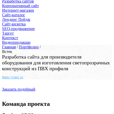
Разработка сайтов
Корпоративный сайт
Интернет-магазин
Сайт-каталог
Лендинг Пейдж
Сайт-визитка
SEO-продвижение
Таргет
Контекст
Видеопродакшн
Главная
/
Портфолио
/
Встек
Разработка сайта для производителя
оборудования для изготовления светопрозрачных
конструкций из ПВХ профиля
https://vstec.ru
Заказать подобный
Команда проекта