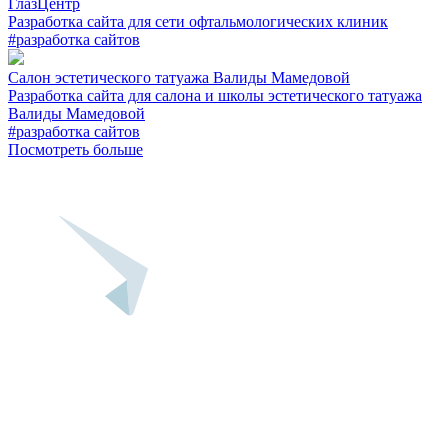
ГлазЦентр
Разработка сайта для сети офтальмологических клиник
#разработка сайтов
Салон эстетического татуажа Валиды Мамедовой
Разработка сайта для салона и школы эстетического татуажа
Валиды Мамедовой
#разработка сайтов
Посмотреть больше