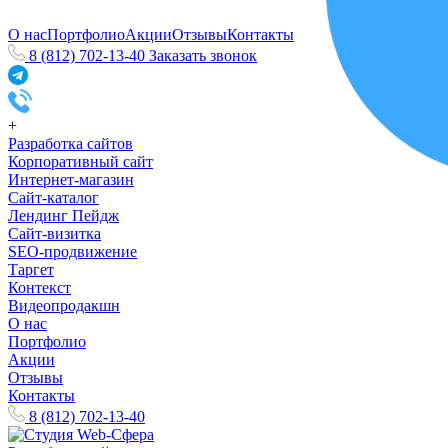
О нас
Портфолио
Акции
Отзывы
Контакты
8 (812) 702-13-40
Заказать звонок
+
Разработка сайтов
Корпоративный сайт
Интернет-магазин
Сайт-каталог
Лендинг Пейдж
Сайт-визитка
SEO-продвижение
Таргет
Контекст
Видеопродакшн
О нас
Портфолио
Акции
Отзывы
Контакты
8 (812) 702-13-40