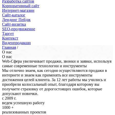
Разработка сайтов
Корпоративный сайт
Интернет-магазин
Сайт-каталог
Лендинг Пейдж
Сайт-визитка
SEO-продвижение
Таргет
Контекст
Видеопродакшн
Главная
/
О нас
О нас
Web-Сфера увеличивает продажи, звонки и заявки, используя
самые современные технологии и инструменты
Мы отлично знаем, как сегодня осуществляются продажи в
интернете и знаем как применять все инструменты
достижения целей клиента. За 12 лет работы мы учились и
приобрели колоссальный опыт, благодаря которому вы
получаете страховку от дорогостоящих ошибок, которые
допускают новички.
c
2009
г.
ведем успешную работу
1000 +
реализованных проектов