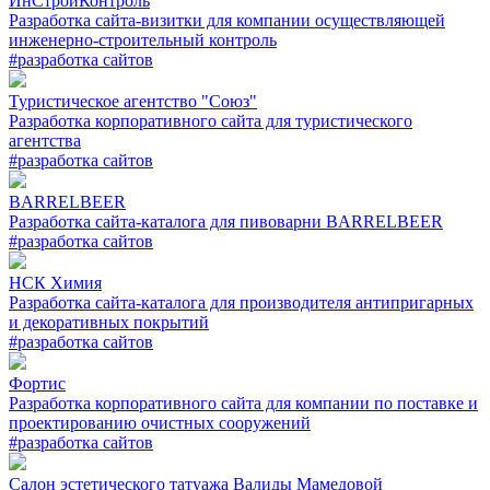
ИнСтройКонтроль
Разработка сайта-визитки для компании осуществляющей
инженерно-строительный контроль
#разработка сайтов
Туристическое агентство "Союз"
Разработка корпоративного сайта для туристического
агентства
#разработка сайтов
BARRELBEER
Разработка сайта-каталога для пивоварни BARRELBEER
#разработка сайтов
НСК Химия
Разработка сайта-каталога для производителя антипригарных
и декоративных покрытий
#разработка сайтов
Фортис
Разработка корпоративного сайта для компании по поставке и
проектированию очистных сооружений
#разработка сайтов
Салон эстетического татуажа Валиды Мамедовой