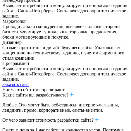
Менеджер проекта
Выявляет потребности и консультирует по вопросам создания
сайта в Санкт-Петербурге. Составляет договор и техническое
задание.
Маркетолог
Проводит анализ конкурентов, выявляет сильные стороны
бизнеса. Формирует уникальные торговые предложения,
блоки мотивирующие к покупке.
Дизайнер
Создает прототипы и дизайн будущего сайта. Упаковывает
концепцию по техническому заданию, с учетом фирменного
стиля компании.
Программист
Выявляет потребности и консультирует по вопросам создания
сайта в Санкт-Петербурге. Составляет договор и техническое
задание.
Заказать сайт
Нас часто об этом
спрашивают
Какие сайты вы разрабатываете?
Любые. Это могут быть веб-сервисы, интернет-магазины,
лендинги, промо, корпоративные, сайты-визитки.
От чего зависит стоимость разработки сайта?
Смета = цена за 1 час работы × количество часов. Поэтому в