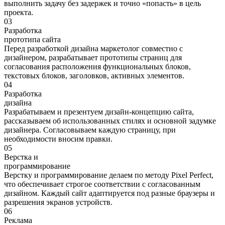
выполнить задачу без задержек и точно «попасть» в цель
проекта.
03
Разработка
прототипа сайта
Перед разработкой дизайна маркетолог совместно с
дизайнером, разрабатывает прототипы страниц для
согласования расположения функциональных блоков,
текстовых блоков, заголовков, активных элементов.
04
Разработка
дизайна
Разрабатываем и презентуем дизайн-концепцию сайта,
рассказываем об использованных стилях и основной задумке
дизайнера. Согласовываем каждую страницу, при
необходимости вносим правки.
05
Верстка и
программирование
Верстку и программирование делаем по методу Pixel Perfect,
что обеспечивает строгое соответствии с согласованным
дизайном. Каждый сайт адаптируется под разные браузеры и
разрешения экранов устройств.
06
Реклама