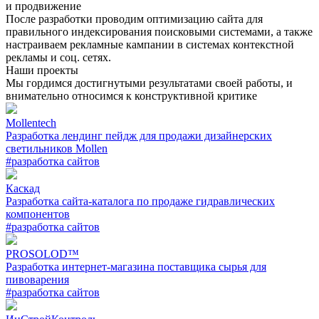
и продвижение
После разработки проводим оптимизацию сайта для
правильного индексирования поисковыми системами, а также
настраиваем рекламные кампании в системах контекстной
рекламы и соц. сетях.
Наши проекты
Мы гордимся достигнутыми результатами своей работы, и
внимательно относимся к конструктивной критике
Mollentech
Разработка лендинг пейдж для продажи дизайнерских
светильников Mollen
#разработка сайтов
Каскад
Разработка сайта-каталога по продаже гидравлических
компонентов
#разработка сайтов
PROSOLOD™
Разработка интернет-магазина поставщика сырья для
пивоварения
#разработка сайтов