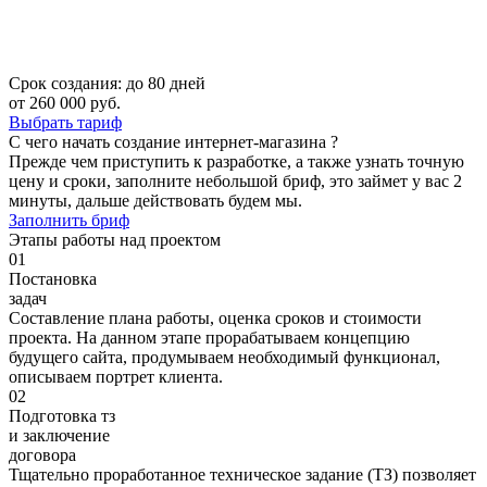
Срок создания:
до 80 дней
от 260 000 руб.
Выбрать тариф
С чего начать создание
интернет-магазина ?
Прежде чем приступить к разработке, а также узнать точную
цену и сроки, заполните небольшой бриф, это займет у вас 2
минуты, дальше действовать будем мы.
Заполнить бриф
Этапы работы
над проектом
01
Постановка
задач
Составление плана работы, оценка сроков и стоимости
проекта. На данном этапе прорабатываем концепцию
будущего сайта, продумываем необходимый функционал,
описываем портрет клиента.
02
Подготовка тз
и заключение
договора
Тщательно проработанное техническое задание (ТЗ) позволяет