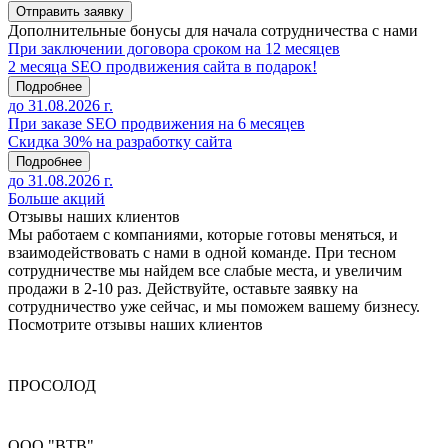
Отправить заявку
Дополнительные бонусы
для начала сотрудничества с нами
При заключении договора сроком на 12 месяцев
2 месяца SEO продвижения сайта в подарок!
Подробнее
до 31.08.2026 г.
При заказе SEO продвижения на 6 месяцев
Скидка 30% на разработку сайта
Подробнее
до 31.08.2026 г.
Больше акций
Отзывы
наших клиентов
Мы работаем с компаниями, которые готовы меняться, и
взаимодействовать с нами в одной команде. При тесном
сотрудничестве мы найдем все слабые места, и увеличим
продажи в 2-10 раз. Действуйте, оставьте заявку на
сотрудничество уже сейчас, и мы поможем вашему бизнесу.
Посмотрите отзывы наших клиентов
ПРОСОЛОД
ООО "ВТВ"