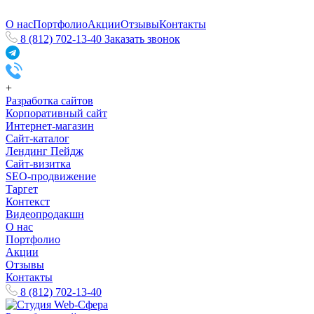
О нас
Портфолио
Акции
Отзывы
Контакты
8 (812) 702-13-40
Заказать звонок
+
Разработка сайтов
Корпоративный сайт
Интернет-магазин
Сайт-каталог
Лендинг Пейдж
Сайт-визитка
SEO-продвижение
Таргет
Контекст
Видеопродакшн
О нас
Портфолио
Акции
Отзывы
Контакты
8 (812) 702-13-40