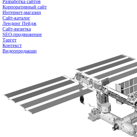
Разработка сайтов
Корпоративный сайт
Интернет-магазин
Сайт-каталог
Лендинг Пейдж
Сайт-визитка
SEO-продвижение
Таргет
Контекст
Видеопродакшн